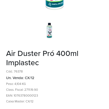
Air Duster Pró 400ml
Implastec
Cód.: 76378
Un. Venda: CX/12
Peso: 4,104 KG
Class. Fiscal: 2711.19.90
EAN: 10763780000123
Caixa Master: CX/12