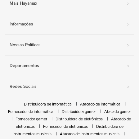
Mais Hayamax
>
Informações
>
Nossas Políticas
>
Departamentos
>
Redes Sociais
>
Distribuidora de informática
Atacado de informática
Fornecedor de informática
Distribuidora gamer
Atacado gamer
Fornecedor gamer
Distribuidora de eletrônicos
Atacado de
eletrônicos
Fornecedor de eletrônicos
Distribuidora de
instrumentos musicais
Atacado de instrumentos musicais