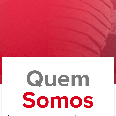
Quem
Somos