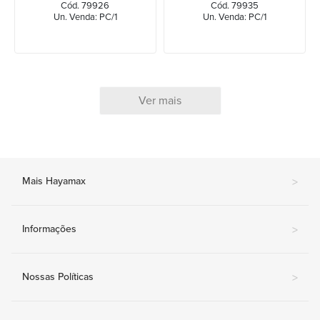
Cód. 79926
Cód. 79935
Un. Venda: PC/1
Un. Venda: PC/1
Ver mais
Mais Hayamax
>
Informações
>
Nossas Políticas
>