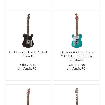
Guitarra Aria Pro II 615-GH
Guitarra Aria Pro II 615-
Nashville
MK2 LH Turqoise Blue
(canhoto)
Cód. 79943
Cód. 82299
Un. Venda: PC/1
Un. Venda: PC/1