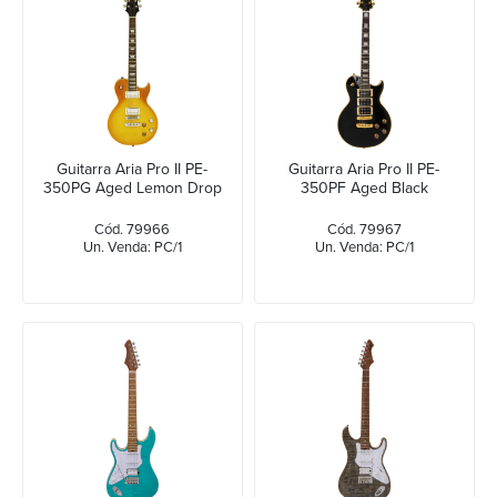
Guitarra Aria Pro II PE-
Guitarra Aria Pro II PE-
350PG Aged Lemon Drop
350PF Aged Black
Cód. 79966
Cód. 79967
Un. Venda: PC/1
Un. Venda: PC/1