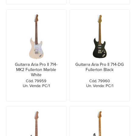
Guitarra Aria Pro II 714-
Guitarra Aria Pro II 714-DG
MK2 Fullerton Marble
Fullerton Black
White
Cód. 79959
Cód. 79960
Un. Venda: PC/1
Un. Venda: PC/1