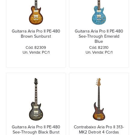
Guitarra Aria Pro II PE-480
Guitarra Aria Pro II PE-480
Brown Sunburst
See-Through Emerald
Blue
Cód. 82309
Cód. 82310
Un. Venda: PC/1
Un. Venda: PC/1
Guitarra Aria Pro II PE-480
Contrabaixo Aria Pro II 313-
See-Through Black Burst
MK2 Detroit 4 Cordas