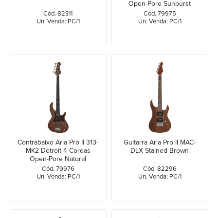
Open-Pore Sunburst
Cód. 82311
Cód. 79975
Un. Venda: PC/1
Un. Venda: PC/1
Contrabaixo Aria Pro II 313-
Guitarra Aria Pro II MAC-
MK2 Detroit 4 Cordas
DLX Stained Brown
Open-Pore Natural
Cód. 79976
Cód. 82296
Un. Venda: PC/1
Un. Venda: PC/1