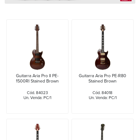
Guitarra Aria Pro II PE-
Guitarra Aria Pro PE-R80
1500RI Stained Brown
Stained Brown
Cód. 84023
Cód. 84018
Un. Venda: PC/1
Un. Venda: PC/1