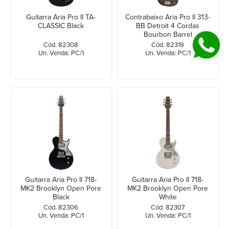
Guitarra Aria Pro II TA-
Contrabaixo Aria Pro II 313-
CLASSIC Black
BB Detroit 4 Cordas
Bourbon Barrel
Cód. 82308
Cód. 82319
Un. Venda: PC/1
Un. Venda: PC/1
Guitarra Aria Pro II 718-
Guitarra Aria Pro II 718-
MK2 Brooklyn Open Pore
MK2 Brooklyn Open Pore
Black
White
Cód. 82306
Cód. 82307
Un. Venda: PC/1
Un. Venda: PC/1