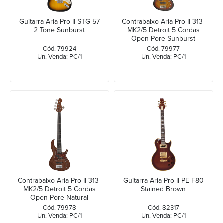
Guitarra Aria Pro II STG-57
Contrabaixo Aria Pro II 313-
2 Tone Sunburst
MK2/5 Detroit 5 Cordas
Open-Pore Sunburst
Cód. 79924
Cód. 79977
Un. Venda: PC/1
Un. Venda: PC/1
Contrabaixo Aria Pro II 313-
Guitarra Aria Pro II PE-F80
MK2/5 Detroit 5 Cordas
Stained Brown
Open-Pore Natural
Cód. 79978
Cód. 82317
Un. Venda: PC/1
Un. Venda: PC/1