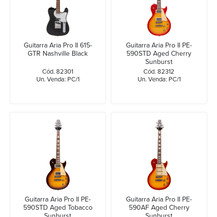
Guitarra Aria Pro II 615-
Guitarra Aria Pro II PE-
GTR Nashville Black
590STD Aged Cherry
Sunburst
Cód. 82301
Cód. 82312
Un. Venda: PC/1
Un. Venda: PC/1
Guitarra Aria Pro II PE-
Guitarra Aria Pro II PE-
590STD Aged Tobacco
590AF Aged Cherry
Sunburst
Sunburst