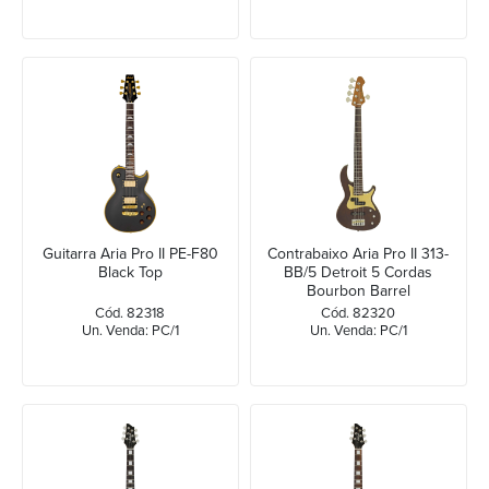
Guitarra Aria Pro II PE-F80
Contrabaixo Aria Pro II 313-
Black Top
BB/5 Detroit 5 Cordas
Bourbon Barrel
Cód. 82318
Cód. 82320
Un. Venda: PC/1
Un. Venda: PC/1