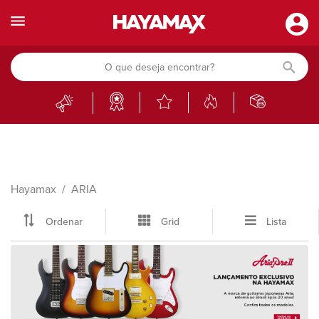
Hayamax
ARIA
Ordenar
Grid
Lista