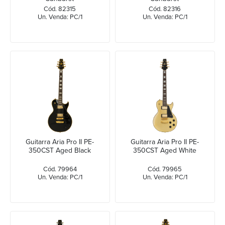
Cód. 82315
Cód. 82316
Un. Venda: PC/1
Un. Venda: PC/1
Guitarra Aria Pro II PE-
Guitarra Aria Pro II PE-
350CST Aged Black
350CST Aged White
Cód. 79964
Cód. 79965
Un. Venda: PC/1
Un. Venda: PC/1