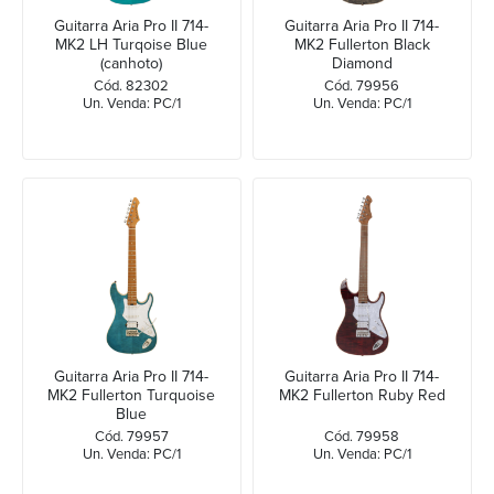
Guitarra Aria Pro II 714-
Guitarra Aria Pro II 714-
MK2 LH Turqoise Blue
MK2 Fullerton Black
(canhoto)
Diamond
Cód. 82302
Cód. 79956
Un. Venda: PC/1
Un. Venda: PC/1
Guitarra Aria Pro II 714-
Guitarra Aria Pro II 714-
MK2 Fullerton Turquoise
MK2 Fullerton Ruby Red
Blue
Cód. 79957
Cód. 79958
Un. Venda: PC/1
Un. Venda: PC/1