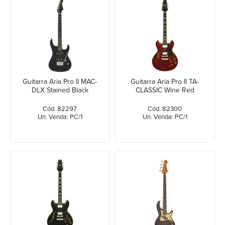
Guitarra Aria Pro II MAC-
Guitarra Aria Pro II TA-
DLX Stained Black
CLASSIC Wine Red
Cód. 82297
Cód. 82300
Un. Venda: PC/1
Un. Venda: PC/1