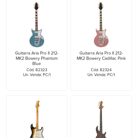
Guitarra Aria Pro II 212-
Guitarra Aria Pro II 212-
MK2 Bowery Phantom
MK2 Bowery Cadillac Pink
Blue
Cód. 82323
Cód. 82324
Un. Venda: PC/1
Un. Venda: PC/1