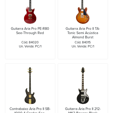
Guitarra Aria Pro PE-R80
Guitarra Aria Pro II TA-
See-Through Red
Tonic Semi Acústica
Almond Burst
Cód. 84020
Cód. 84015
Un. Venda: PC/1
Un. Venda: PC/1
Contrabaixo Aria Pro II SB-
Guitarra Aria Pro II 212-