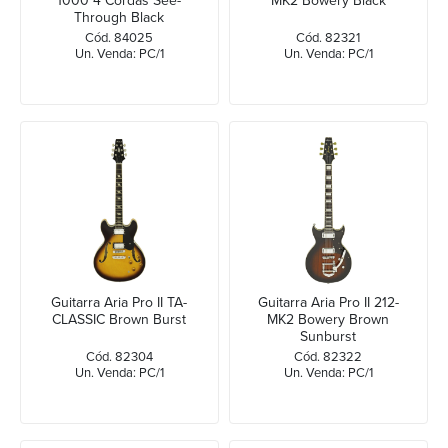
1000 4 Cordas See-
MK2 Bowery Black
Through Black
Cód. 84025
Cód. 82321
Un. Venda: PC/1
Un. Venda: PC/1
Guitarra Aria Pro II TA-
Guitarra Aria Pro II 212-
CLASSIC Brown Burst
MK2 Bowery Brown
Sunburst
Cód. 82304
Cód. 82322
Un. Venda: PC/1
Un. Venda: PC/1