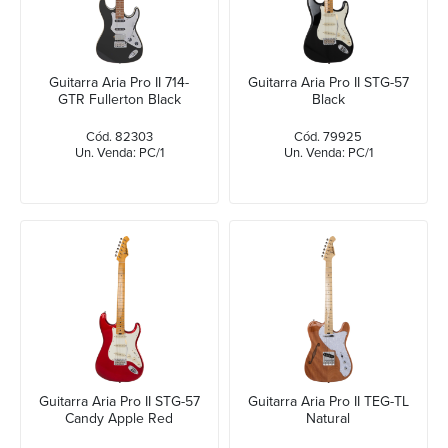
Guitarra Aria Pro II 714-
Guitarra Aria Pro II STG-57
GTR Fullerton Black
Black
Cód. 82303
Cód. 79925
Un. Venda: PC/1
Un. Venda: PC/1
Guitarra Aria Pro II STG-57
Guitarra Aria Pro II TEG-TL
Candy Apple Red
Natural