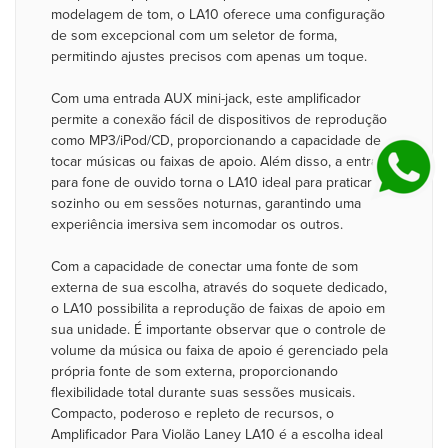
modelagem de tom, o LA10 oferece uma configuração
de som excepcional com um seletor de forma,
permitindo ajustes precisos com apenas um toque.
Com uma entrada AUX mini-jack, este amplificador
permite a conexão fácil de dispositivos de reprodução
como MP3/iPod/CD, proporcionando a capacidade de
tocar músicas ou faixas de apoio. Além disso, a entrada
para fone de ouvido torna o LA10 ideal para praticar
sozinho ou em sessões noturnas, garantindo uma
experiência imersiva sem incomodar os outros.
Com a capacidade de conectar uma fonte de som
externa de sua escolha, através do soquete dedicado,
o LA10 possibilita a reprodução de faixas de apoio em
sua unidade. É importante observar que o controle de
volume da música ou faixa de apoio é gerenciado pela
própria fonte de som externa, proporcionando
flexibilidade total durante suas sessões musicais.
Compacto, poderoso e repleto de recursos, o
Amplificador Para Violão Laney LA10 é a escolha ideal