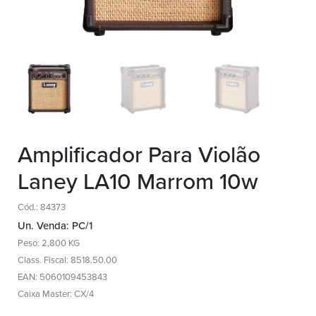
Amplificador Para Violão
Laney LA10 Marrom 10w
Cód.: 84373
Un. Venda: PC/1
Peso: 2,800 KG
Class. Fiscal: 8518.50.00
EAN: 5060109453843
Caixa Master: CX/4