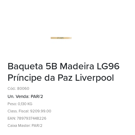
Baqueta 5B Madeira LG96
Príncipe da Paz Liverpool
Cód.: 80060
Un. Venda: PAR/2
Peso: 0,130 KG
Class. Fiscal: 9209.99.00
EAN: 7897937448226
Caixa Master: PAR/2