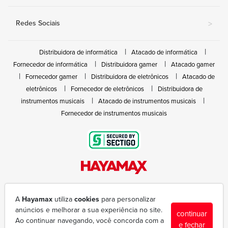
Redes Sociais
>
Distribuidora de informática
Atacado de informática
Fornecedor de informática
Distribuidora gamer
Atacado gamer
Fornecedor gamer
Distribuidora de eletrônicos
Atacado de
eletrônicos
Fornecedor de eletrônicos
Distribuidora de
instrumentos musicais
Atacado de instrumentos musicais
Fornecedor de instrumentos musicais
Rua João Marques de Nóbrega, 300 - Gleba Ibiporã
(43) 3377-6600
A
Hayamax
utiliza
cookies
para personalizar
hayamax@hayamax.com.br
anúncios e melhorar a sua experiência no site.
continuar
Segunda à sexta das 8:00 às 18:00
Ao continuar navegando, você concorda com a
e fechar