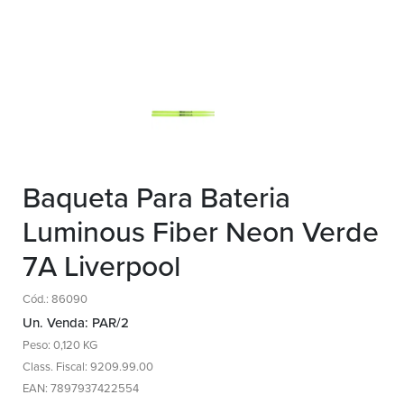
Baqueta Para Bateria
Luminous Fiber Neon Verde
7A Liverpool
Cód.: 86090
Un. Venda: PAR/2
Peso: 0,120 KG
Class. Fiscal: 9209.99.00
EAN: 7897937422554