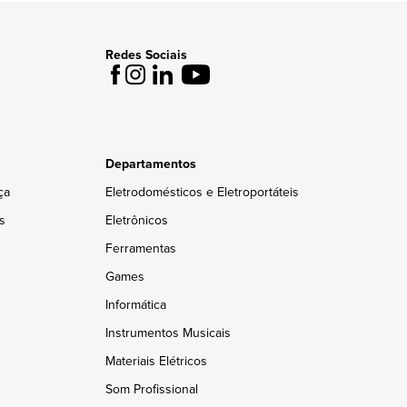
Redes Sociais
Departamentos
ça
Eletrodomésticos e Eletroportáteis
s
Eletrônicos
Ferramentas
Games
Informática
Instrumentos Musicais
Materiais Elétricos
Som Profissional