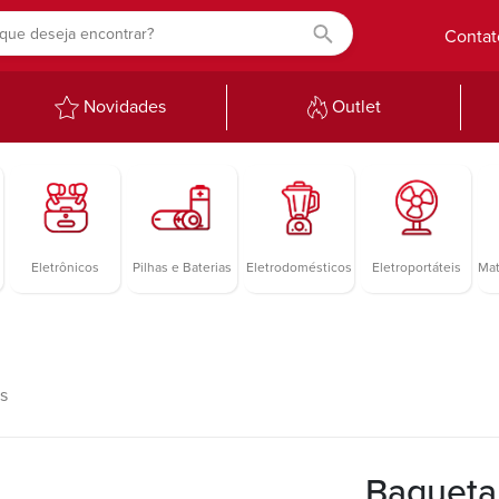
Contat
Novidades
Outlet
Eletrônicos
Pilhas e Baterias
Eletrodomésticos
Eletroportáteis
Mat
s
Baqueta