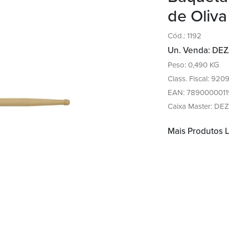
de Oliva
Cód.: 1192
Un. Venda: DEZ
Peso: 0,490 KG
Class. Fiscal: 920
EAN: 7890000011
Caixa Master: DEZ
Mais Produtos