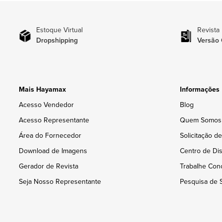
Estoque Virtual
Revista
Dropshipping
Versão 
Mais Hayamax
Informações
Acesso Vendedor
Blog
Acesso Representante
Quem Somos
Área do Fornecedor
Solicitação d
Download de Imagens
Centro de Dis
Gerador de Revista
Trabalhe Con
Seja Nosso Representante
Pesquisa de S