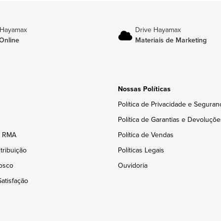
 Hayamax
Drive Hayamax
Online
Materiais de Marketing
Nossas Políticas
Política de Privacidade e Seguran
Política de Garantias e Devoluçõe
e RMA
Política de Vendas
tribuição
Políticas Legais
osco
Ouvidoria
atisfação