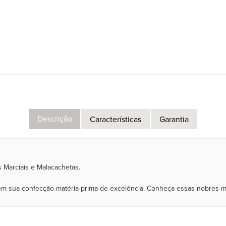
Descrição
Características
Garantia
 Marciais e Malacachetas.
a em sua confecção matéria-prima de excelência. Conheça essas nobres ma