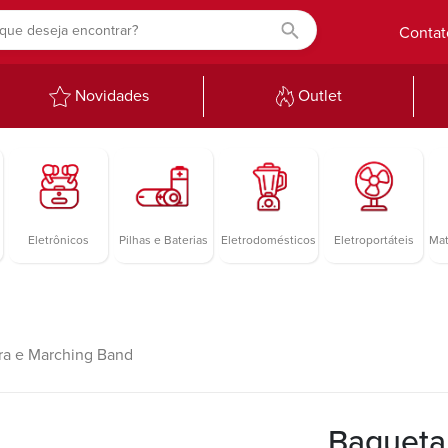
Contat
Novidades
Outlet
Eletrônicos
Pilhas e Baterias
Eletrodomésticos
Eletroportáteis
Mat
ra e Marching Band
Baqueta