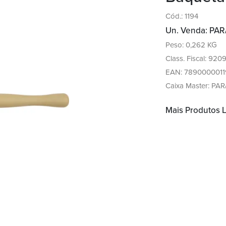
Cód.: 1194
Un. Venda: PAR
Peso: 0,262 KG
Class. Fiscal: 920
EAN: 7890000011
Caixa Master: PAR
Mais Produtos