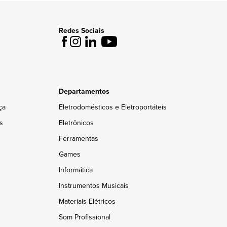
Redes Sociais
Departamentos
ça
Eletrodomésticos e Eletroportáteis
s
Eletrônicos
Ferramentas
Games
Informática
Instrumentos Musicais
Materiais Elétricos
Som Profissional