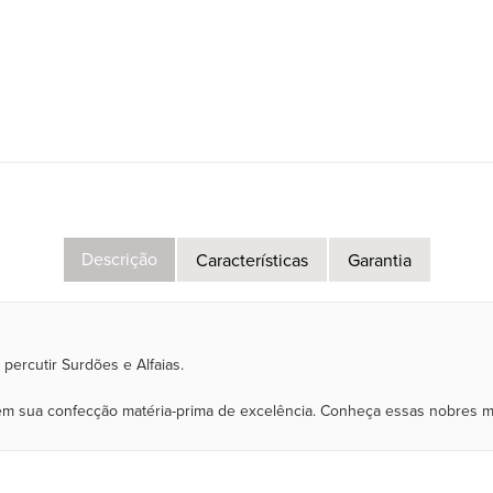
Descrição
Características
Garantia
percutir Surdões e Alfaias.
a em sua confecção matéria-prima de excelência. Conheça essas nobres ma