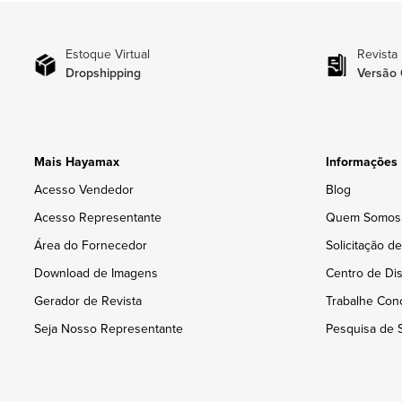
Estoque Virtual
Revista
Dropshipping
Versão 
Mais Hayamax
Informações
Acesso Vendedor
Blog
Acesso Representante
Quem Somos
Área do Fornecedor
Solicitação d
Download de Imagens
Centro de Dis
Gerador de Revista
Trabalhe Con
Seja Nosso Representante
Pesquisa de S