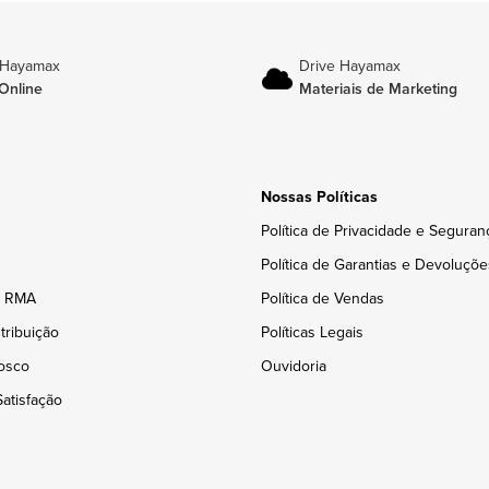
 Hayamax
Drive Hayamax
Online
Materiais de Marketing
Nossas Políticas
Política de Privacidade e Seguran
Política de Garantias e Devoluçõe
e RMA
Política de Vendas
tribuição
Políticas Legais
osco
Ouvidoria
atisfação