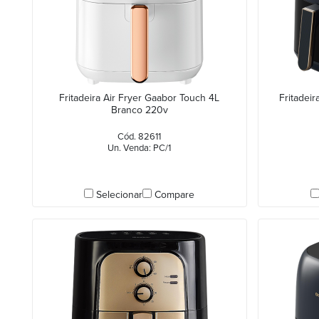
Fritadeira Air Fryer Gaabor Touch 4L
Fritadeir
Branco 220v
Cód. 82611
Un. Venda: PC/1
Selecionar
Compare