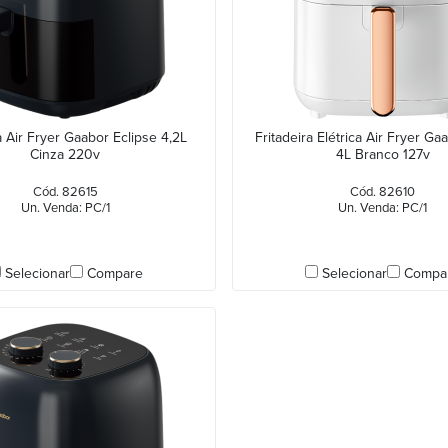
a Air Fryer Gaabor Eclipse 4,2L
Fritadeira Elétrica Air Fryer G
Cinza 220v
4L Branco 127v
Cód. 82615
Cód. 82610
Un. Venda: PC/1
Un. Venda: PC/1
Selecionar
Compare
Selecionar
Compa