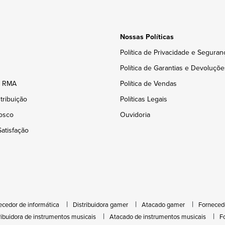
Nossas Políticas
Política de Privacidade e Seguran
Política de Garantias e Devoluçõe
e RMA
Política de Vendas
tribuição
Políticas Legais
osco
Ouvidoria
atisfação
ecedor de informática
Distribuidora gamer
Atacado gamer
Forneced
ribuidora de instrumentos musicais
Atacado de instrumentos musicais
F