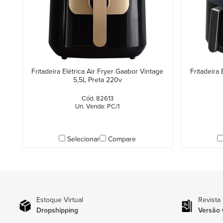
Fritadeira Elétrica Air Fryer Gaabor Vintage
Fritadeira 
5,5L Preta 220v
Cód. 82613
Un. Venda: PC/1
Selecionar
Compare
Estoque Virtual
Revista
Dropshipping
Versão 