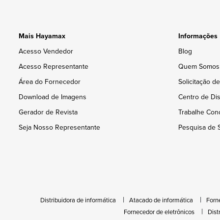
Mais Hayamax
Informações
Acesso Vendedor
Blog
Acesso Representante
Quem Somos
Área do Fornecedor
Solicitação d
Download de Imagens
Centro de Dis
Gerador de Revista
Trabalhe Con
Seja Nosso Representante
Pesquisa de S
Distribuidora de informática
Atacado de informática
Forn
Fornecedor de eletrônicos
Dist