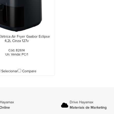
Elétrica Air Fryer Gaabor Eclipse
4,2L Cinza 127v
Cód. 82614
Un. Venda: PC/1
Selecionar
Compare
 Hayamax
Drive Hayamax
Online
Materiais de Marketing