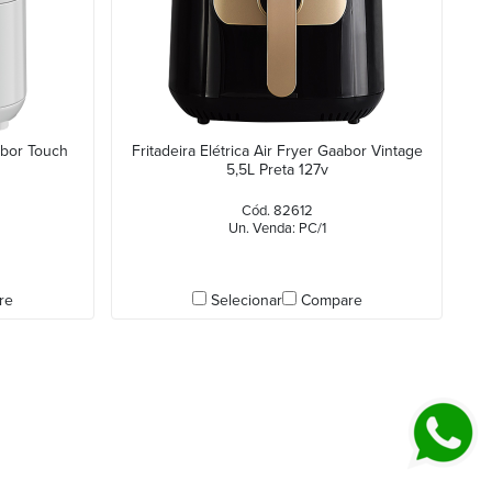
aabor Touch
Fritadeira Elétrica Air Fryer Gaabor Vintage
5,5L Preta 127v
Cód. 82612
Un. Venda: PC/1
re
Selecionar
Compare