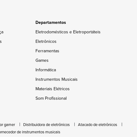
Departamentos
ça
Eletrodomésticos e Eletroportáteis
s
Eletrônicos
Ferramentas
Games
Informática
Instrumentos Musicais
Materiais Elétricos
Som Profissional
or gamer
Distribuidora de eletrônicos
Atacado de eletrônicos
ornecedor de instrumentos musicais