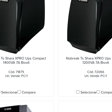
 Ts Shara XPRO Ups Compact
Nobreak Ts Shara XPRO Ups
1400VA 7A Bivolt
1200VA 7A Bivolt
Cód. 71875
Cód. 72066
Un. Venda: PC/1
Un. Venda: PC/1
Selecionar
Compare
Selecionar
Compa