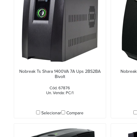
Nobreak Ts Shara 1400VA 7A Ups 2BS2BA
Nobreak
Bivolt
Cód. 67876
Un. Venda: PC/1
Selecionar
Compare