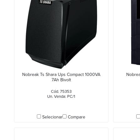
Nobreak Ts Shara Ups Compact 1000VA
Nobrea
7Ah Bivolt
Cód. 75353
Un. Venda: PC/1
Selecionar
Compare