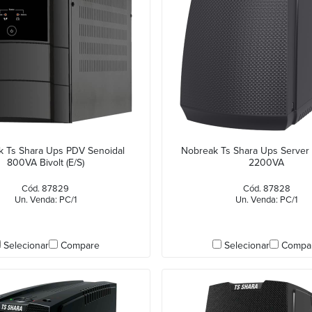
 Ts Shara Ups PDV Senoidal
Nobreak Ts Shara Ups Server 
800VA Bivolt (E/S)
2200VA
Cód. 87829
Cód. 87828
Un. Venda: PC/1
Un. Venda: PC/1
Selecionar
Compare
Selecionar
Compa