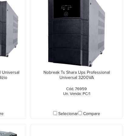
 Universal
Nobreak Ts Shara Ups Professional
ízio
Universal 3200VA
Cód. 76959
Un. Venda: PC/1
re
Selecionar
Compare