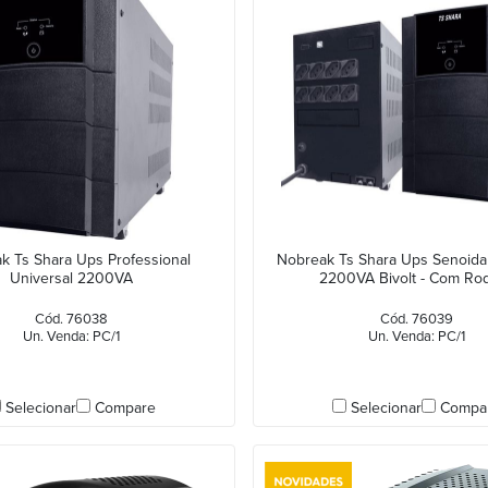
k Ts Shara Ups Professional
Nobreak Ts Shara Ups Senoidal
Universal 2200VA
2200VA Bivolt - Com Rod
Cód. 76038
Cód. 76039
Un. Venda: PC/1
Un. Venda: PC/1
Selecionar
Compare
Selecionar
Compa