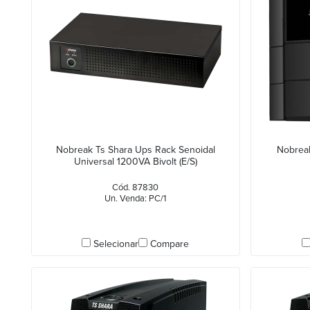
Nobreak Ts Shara Ups Rack Senoidal
Nobreak
Universal 1200VA Bivolt (E/S)
Cód. 87830
Un. Venda: PC/1
Selecionar
Compare