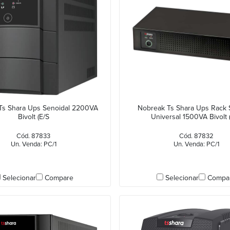
Ts Shara Ups Senoidal 2200VA
Nobreak Ts Shara Ups Rack 
Bivolt (E/S
Universal 1500VA Bivolt (
Cód. 87833
Cód. 87832
Un. Venda: PC/1
Un. Venda: PC/1
Selecionar
Compare
Selecionar
Compa