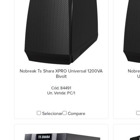
Nobreak Ts Shara XPRO Universal 1200VA
Nobre
Bivolt
U
Cód. 84491
Un. Venda: PC/1
Selecionar
Compare