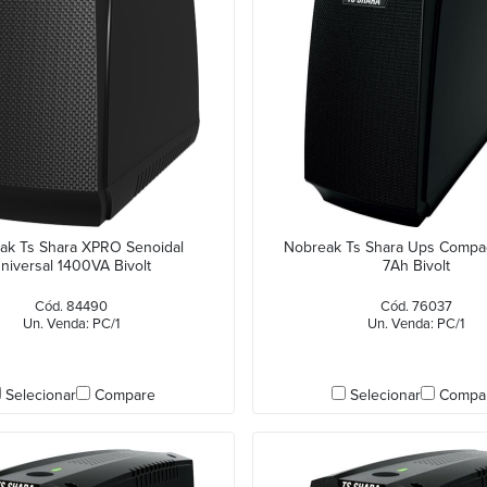
ak Ts Shara XPRO Senoidal
Nobreak Ts Shara Ups Compa
niversal 1400VA Bivolt
7Ah Bivolt
Cód. 84490
Cód. 76037
Un. Venda: PC/1
Un. Venda: PC/1
Selecionar
Compare
Selecionar
Compa