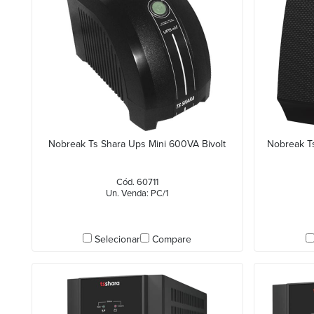
Nobreak Ts Shara Ups Mini 600VA Bivolt
Nobreak T
Cód. 60711
Un. Venda: PC/1
Selecionar
Compare