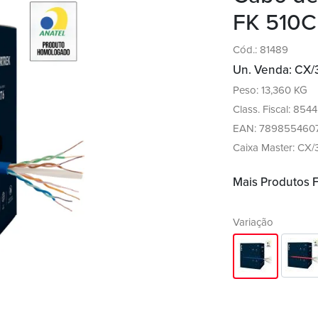
FK 510C
Cód.: 81489
Un. Venda: CX/
Peso: 13,360 KG
Class. Fiscal: 854
EAN: 789855460
Caixa Master: CX/
Mais Produtos
Variação