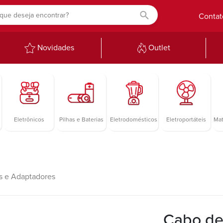
Contat
Novidades
Outlet
Eletrônicos
Pilhas e Baterias
Eletrodomésticos
Eletroportáteis
Mat
s e Adaptadores
Cabo de