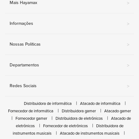
Mais Hayamax
>
Informações
>
Nossas Políticas
>
Departamentos
>
Redes Sociais
>
Distribuidora de informática
Atacado de informática
Fornecedor de informática
Distribuidora gamer
Atacado gamer
Fornecedor gamer
Distribuidora de eletrônicos
Atacado de
eletrônicos
Fornecedor de eletrônicos
Distribuidora de
instrumentos musicais
Atacado de instrumentos musicais