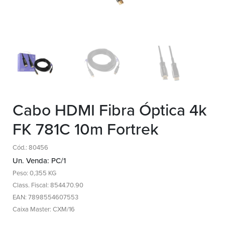
Cabo HDMI Fibra Óptica 4k
FK 781C 10m Fortrek
Cód.: 80456
Un. Venda: PC/1
Peso: 0,355 KG
Class. Fiscal: 8544.70.90
EAN: 7898554607553
Caixa Master: CXM/16