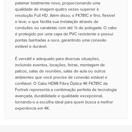
patamar totalmente novo, proporcionando uma
qualidade de imagem quatro vezes superior à
resolução Full HD. Além disso, o FK781C é fino, flexível
e leve, o que facilita sua instalação através de
conduítes ou canaletas com até ¾ de polegada. O cabo
é protegido por uma capa de PVC resistente e possui
pontas banhadas a ouro, garantindo uma conexão
estável e durável.
É versátil e adequado para diversas situações,
incluindo eventos, locações, feiras, montagem de
palcos, salas de reuniões, salas de aula ou outros
ambientes que você precise de conexão estável e
confiável. O Cabo HDMI Fibra Óptica 4K FK781C da
Fortrek representa a combinação perfeita de tecnologia
avançada, durabilidade e qualidade excepcional,
tornando-o a escolha ideal para quem busca a melhor
experiência em 4K.