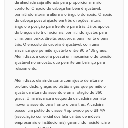
da almofada seja alterada para proporcionar maior
conforto. O apoio de cabeça também é ajustável,
permitindo alterar a altura e o ângulo do apoio. O apoio
de cabeça possui ajuste em três direções: altura,
ângulo e posição para frente e para trás. Já os apoios
de braços são tridirecionais, permitindo ajustes para
cima, para baixo, direita, esquerda, para frente e para
trás. O encosto da cadeira é ajustável, com uma
alavanca que permite ajustá-lo entre 90 e 135 graus.
Além disso, a cadeira possui um mecanismo de tensão
ajustável no encosto, que permite um balanço para
relaxamento.
Além disso, ela ainda conta com ajuste de altura e
profundidade, graças ao pistão a gás que permite o
ajuste da altura do assento e uma rotação de 360
graus. Uma alavanca à esquerda da cadeira permite
mover o assento para frente e para trás. A cadeira
possui um pistão de classe 4 aprovado pelo BIFMA
(associação comercial dos fabricantes de móveis
empresariais e institucionais), garantindo resistência e