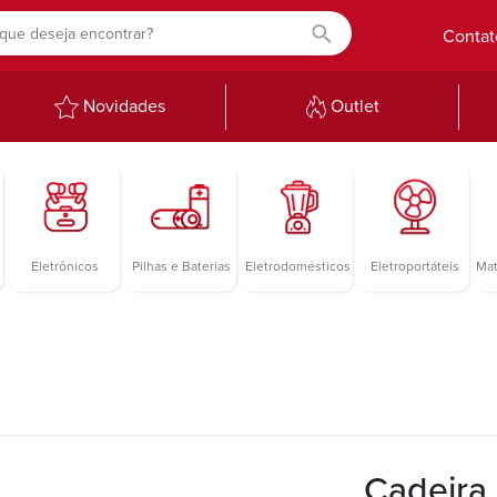
Contat
Novidades
Outlet
Eletrônicos
Pilhas e Baterias
Eletrodomésticos
Eletroportáteis
Mat
Cadeira