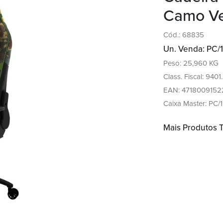
Camo Ver
Cód.: 68835
Un. Venda: PC/1
Peso: 25,960 KG
Class. Fiscal: 9401
EAN: 4718009152
Caixa Master: PC/1
Mais Produtos