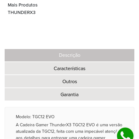
Mais Produtos
THUNDERX3
Descrição
Características
Outros
Garantia
Modelo: TGC12 EVO
A Cadeira Gamer ThunderX3 TGC12 EVO é uma versão
atualizada da TGC12, feita com uma impecável atenção
aos detalhes para entregar uma cadeira gamer