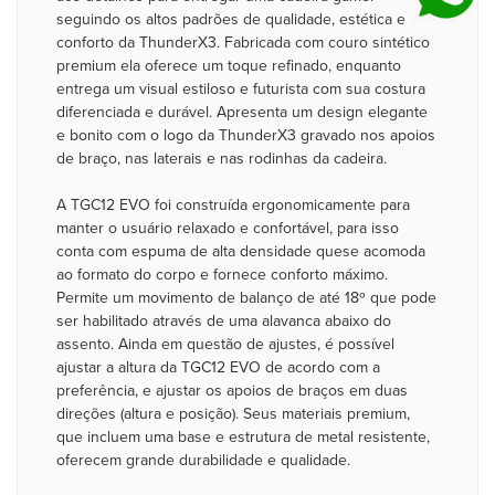
seguindo os altos padrões de qualidade, estética e
conforto da ThunderX3. Fabricada com couro sintético
premium ela oferece um toque refinado, enquanto
entrega um visual estiloso e futurista com sua costura
diferenciada e durável. Apresenta um design elegante
e bonito com o logo da ThunderX3 gravado nos apoios
de braço, nas laterais e nas rodinhas da cadeira.
A TGC12 EVO foi construída ergonomicamente para
manter o usuário relaxado e confortável, para isso
conta com espuma de alta densidade quese acomoda
ao formato do corpo e fornece conforto máximo.
Permite um movimento de balanço de até 18º que pode
ser habilitado através de uma alavanca abaixo do
assento. Ainda em questão de ajustes, é possível
ajustar a altura da TGC12 EVO de acordo com a
preferência, e ajustar os apoios de braços em duas
direções (altura e posição). Seus materiais premium,
que incluem uma base e estrutura de metal resistente,
oferecem grande durabilidade e qualidade.