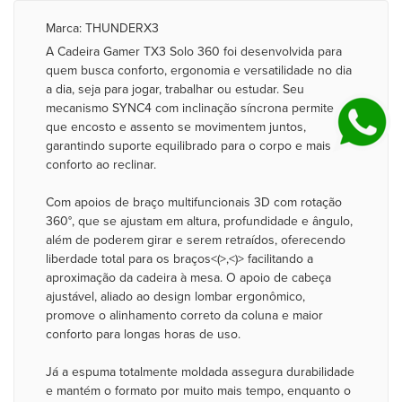
Marca: THUNDERX3
A Cadeira Gamer TX3 Solo 360 foi desenvolvida para
quem busca conforto, ergonomia e versatilidade no dia
a dia, seja para jogar, trabalhar ou estudar. Seu
mecanismo SYNC4 com inclinação síncrona permite
que encosto e assento se movimentem juntos,
garantindo suporte equilibrado para o corpo e mais
conforto ao reclinar.
Com apoios de braço multifuncionais 3D com rotação
360°, que se ajustam em altura, profundidade e ângulo,
além de poderem girar e serem retraídos, oferecendo
liberdade total para os braços<(>,<)> facilitando a
aproximação da cadeira à mesa. O apoio de cabeça
ajustável, aliado ao design lombar ergonômico,
promove o alinhamento correto da coluna e maior
conforto para longas horas de uso.
Já a espuma totalmente moldada assegura durabilidade
e mantém o formato por muito mais tempo, enquanto o