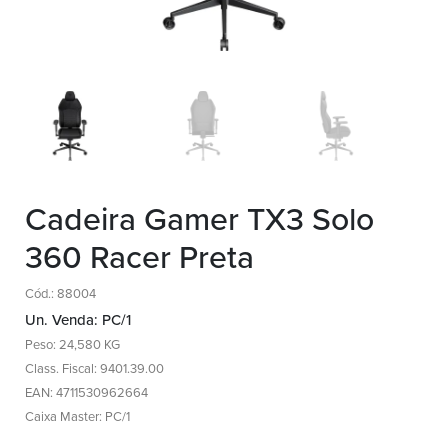
Cadeira Gamer TX3 Solo
360 Racer Preta
Cód.: 88004
Un. Venda: PC/1
Peso: 24,580 KG
Class. Fiscal: 9401.39.00
EAN: 4711530962664
Caixa Master: PC/1