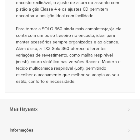
encosto reclinável, o ajuste de altura do assento com
pistão a gás Classe 4 e os ajustes 6D permitem
encontrar a posição ideal com facilidade.
Para tornar a SOLO 360 ainda mais completa<(>,<)> ela
conta com um bolso traseiro no encosto, ideal para
manter acessórios sempre organizados e ao alcance.
Além disso, a TX3 Solo 360 oferece diferentes
variações de revestimento, como malha respirável
(mesh), couro sintético nas versões Racer e Modern e
tecido multicamada respirável (Loft), permitindo
escolher o acabamento que melhor se adapta ao seu
estilo, conforto e necessidade.
Mais Hayamax
>
Informações
>