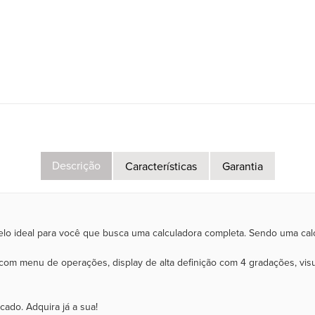
Descrição
Características
Garantia
o ideal para você que busca uma calculadora completa. Sendo uma calcula
m menu de operações, display de alta definição com 4 gradações, visua
ado. Adquira já a sua!