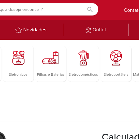
Contat
Novidades
Outlet
Eletrônicos
Pilhas e Baterias
Eletrodomésticos
Eletroportáteis
Mat
Calculad