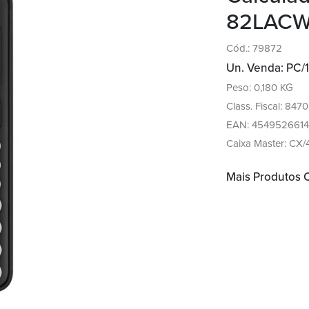
82LACW 
Cód.: 79872
Un. Venda: PC/1
Peso: 0,180 KG
Class. Fiscal: 8470
EAN: 4549526614
Caixa Master: CX/
Mais Produtos 