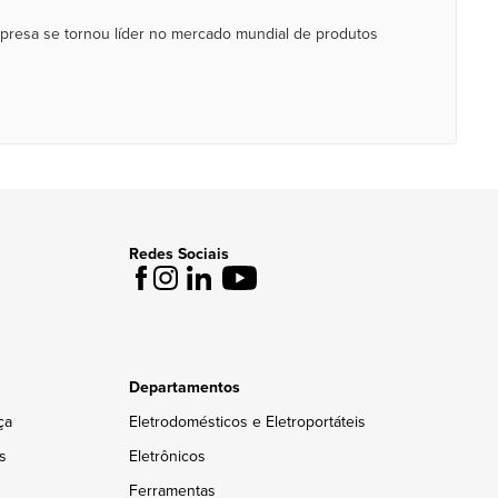
mpresa se tornou líder no mercado mundial de produtos
Redes Sociais
Departamentos
ça
Eletrodomésticos e Eletroportáteis
s
Eletrônicos
Ferramentas