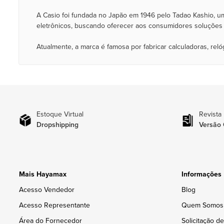
A Casio foi fundada no Japão em 1946 pelo Tadao Kashio, u
eletrônicos, buscando oferecer aos consumidores soluções
Atualmente, a marca é famosa por fabricar calculadoras, rel
Estoque Virtual
Revista
Dropshipping
Versão 
Mais Hayamax
Informações
Acesso Vendedor
Blog
Acesso Representante
Quem Somos
Área do Fornecedor
Solicitação d