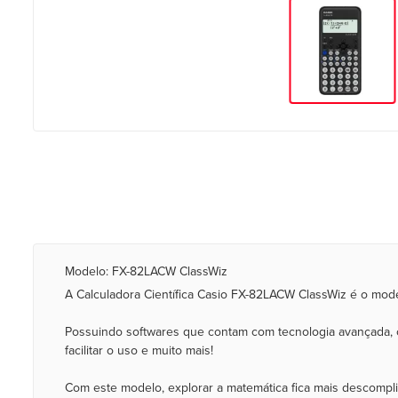
Modelo: FX-82LACW ClassWiz
A Calculadora Científica Casio FX-82LACW ClassWiz é o model
Possuindo softwares que contam com tecnologia avançada, co
facilitar o uso e muito mais!
Com este modelo, explorar a matemática fica mais descomplic