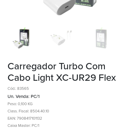
Carregador Turbo Com
Cabo Light XC-UR29 Flex
Cód.: 83565
Un. Venda: PC/1
Peso: 0,100 KG
Class. Fiscal: 8504.40.10
EAN: 7908417101132
Caixa Master: PC/1