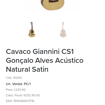
Cavaco Giannini CS1
Gonçalo Alves Acústico
Natural Satin
Cód.: 81200
Un. Venda: PC/1
Peso: 1,220 KG
Class. Fiscal: 9202.90.00
EAN: 7890443021716