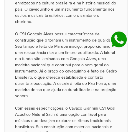
enraizados na cultura brasileira e na história musical do
país. O cavaquinho é um instrumento fundamental nos
estilos musicais brasileiros, como o samba e o
chorinho.
O CS1 Gonçalo Alves possui características de
construção que o tornam um instrumento de qualidade.
Seu tampo é feito de Marupá maciço, proporcionando
uma ressonância rica e um timbre equilibrado. A lateral
e o fundo são laminados com Gonçalo Alves, uma
madeira nacional que contribui para o som geral do
instrumento. Já o braço do cavaquinho é feito de Cedro
Brasileiro, o que oferece estabilidade e conforto
durante a execução. A escala é feita de Pau-Ferro, uma
madeira densa que ajuda na durabilidade e na projeção
sonora.
Com essas especificações, o Cavaco Giannini CS1 Goal
Acústico Natural Satin é uma opção confiável para
músicos que desejam explorar os ritmos tradicionais
brasileiros. Sua construção com materiais nacionais e