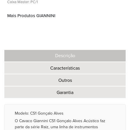
Caixa Master: PC/1
Mais Produtos GIANNINI
Descrição
Características
Outros
Garantia
Modelo: CS1 Gonçalo Alves
O Cavaco Giannini CS1 Gonçalo Alves Acústico faz
parte da série Raiz, uma linha de instrumentos