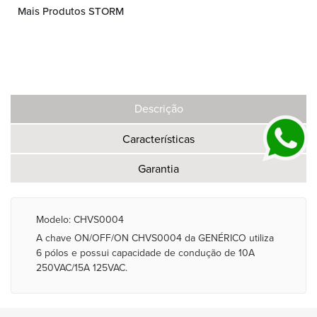
Mais Produtos STORM
Descrição
Características
Garantia
Modelo: CHVS0004
A chave ON/OFF/ON CHVS0004 da GENÉRICO utiliza
6 pólos e possui capacidade de condução de 10A
250VAC/15A 125VAC.