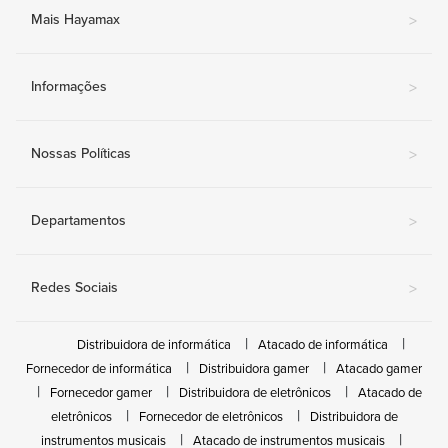
Mais Hayamax
>
Informações
>
Nossas Políticas
>
Departamentos
>
Redes Sociais
>
Distribuidora de informática
Atacado de informática
Fornecedor de informática
Distribuidora gamer
Atacado gamer
Fornecedor gamer
Distribuidora de eletrônicos
Atacado de
eletrônicos
Fornecedor de eletrônicos
Distribuidora de
instrumentos musicais
Atacado de instrumentos musicais