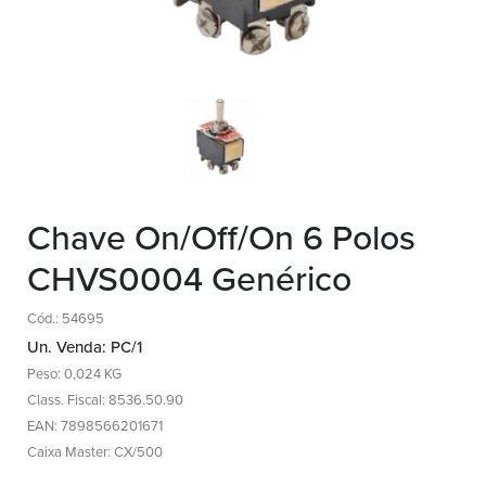
Chave On/Off/On 6 Polos
CHVS0004 Genérico
Cód.: 54695
Un. Venda: PC/1
Peso: 0,024 KG
Class. Fiscal: 8536.50.90
EAN: 7898566201671
Caixa Master: CX/500