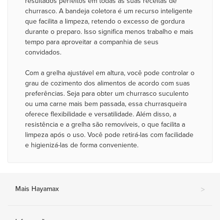
resultados perfeitos em todas as suas receitas de
churrasco. A bandeja coletora é um recurso inteligente
que facilita a limpeza, retendo o excesso de gordura
durante o preparo. Isso significa menos trabalho e mais
tempo para aproveitar a companhia de seus
convidados.
Com a grelha ajustável em altura, você pode controlar o
grau de cozimento dos alimentos de acordo com suas
preferências. Seja para obter um churrasco suculento
ou uma carne mais bem passada, essa churrasqueira
oferece flexibilidade e versatilidade. Além disso, a
resistência e a grelha são removíveis, o que facilita a
limpeza após o uso. Você pode retirá-las com facilidade
e higienizá-las de forma conveniente.
Mais Hayamax
>