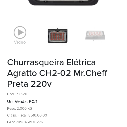
Vídeo
Churrasqueira Elétrica
Agratto CH2-02 Mr.Cheff
Preta 220v
Cód.: 72526
Un. Venda: PC/1
Peso: 2,000 KG
Class. Fiscal: 8516.60.00
EAN: 7898461970276