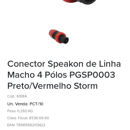
Conector Speakon de Linha
Macho 4 Pólos PGSP0003
Preto/Vermelho Storm
Cód.: 61084
Un. Venda: PCT/10
Peso: 0,260 KG
Class. Fiscal: 8536.69.90
EAN: 7898566203422