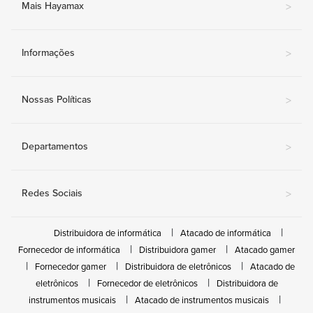
Mais Hayamax
>
Informações
>
Nossas Políticas
>
Departamentos
>
Redes Sociais
>
Distribuidora de informática
Atacado de informática
Fornecedor de informática
Distribuidora gamer
Atacado gamer
Fornecedor gamer
Distribuidora de eletrônicos
Atacado de
eletrônicos
Fornecedor de eletrônicos
Distribuidora de
instrumentos musicais
Atacado de instrumentos musicais