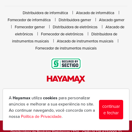
Distribuidora de informática
Atacado de informática
Fornecedor de informática
Distribuidora gamer
Atacado gamer
Fornecedor gamer
Distribuidora de eletrônicos
Atacado de
eletrônicos
Fornecedor de eletrônicos
Distribuidora de
instrumentos musicais
Atacado de instrumentos musicais
Fornecedor de instrumentos musicais
Rua João Marques de Nóbrega, 300 - Gleba Ibiporã
(43) 3377-6600
A
Hayamax
utiliza
cookies
para personalizar
hayamax@hayamax.com.br
anúncios e melhorar a sua experiência no site.
continuar
Segunda à sexta das 8:00 às 18:00
Ao continuar navegando, você concorda com a
e fechar
nossa
Política de Privacidade
.
Copyright © 1988-2026 - Todos os direitos reservados - Hayamax
Distribuidora de Produtos Eletrônicos LTDA - CNPJ 01.725.627/0001-72