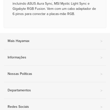
incluindo ASUS Aura Sync, MSI Mystic Light Sync e
Gigabyte RGB Fusion. Vem com um cabo adaptador de
6 pinos para conectar a placas-mãe RGB.
Mais Hayamax
>
Informações
>
Nossas Políticas
>
Departamentos
>
Redes Sociais
>