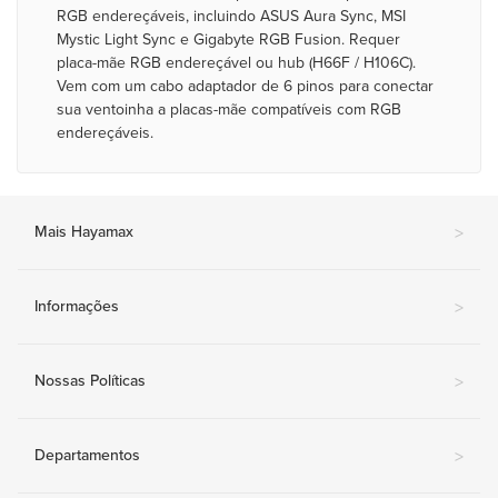
RGB endereçáveis, incluindo ASUS Aura Sync, MSI
Mystic Light Sync e Gigabyte RGB Fusion. Requer
placa-mãe RGB endereçável ou hub (H66F / H106C).
Vem com um cabo adaptador de 6 pinos para conectar
sua ventoinha a placas-mãe compatíveis com RGB
endereçáveis.
Mais Hayamax
>
Informações
>
Nossas Políticas
>
Departamentos
>