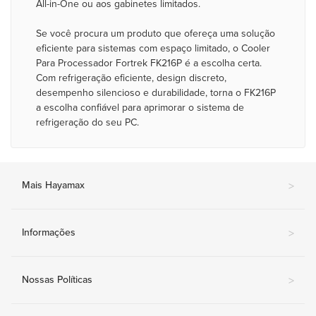
All-in-One ou aos gabinetes limitados.
Se você procura um produto que ofereça uma solução
eficiente para sistemas com espaço limitado, o Cooler
Para Processador Fortrek FK216P é a escolha certa.
Com refrigeração eficiente, design discreto,
desempenho silencioso e durabilidade, torna o FK216P
a escolha confiável para aprimorar o sistema de
refrigeração do seu PC.
Mais Hayamax
>
Informações
>
Nossas Políticas
>