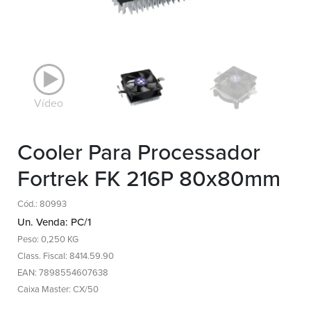
Vídeo
Cooler Para Processador
Fortrek FK 216P 80x80mm
Cód.: 80993
Un. Venda: PC/1
Peso: 0,250 KG
Class. Fiscal: 8414.59.90
EAN: 7898554607638
Caixa Master: CX/50