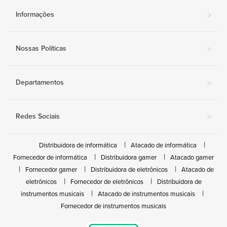
Informações
>
Nossas Políticas
>
Departamentos
>
Redes Sociais
>
Distribuidora de informática
Atacado de informática
Fornecedor de informática
Distribuidora gamer
Atacado gamer
Fornecedor gamer
Distribuidora de eletrônicos
Atacado de
eletrônicos
Fornecedor de eletrônicos
Distribuidora de
instrumentos musicais
Atacado de instrumentos musicais
Fornecedor de instrumentos musicais