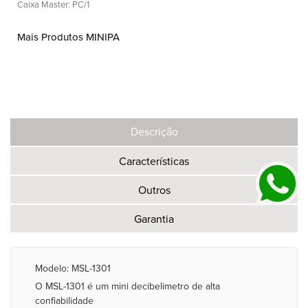
Caixa Master: PC/1
Mais Produtos MINIPA
Descrição
Características
Outros
Garantia
Modelo: MSL-1301
O MSL-1301 é um mini decibelimetro de alta
confiabilidade