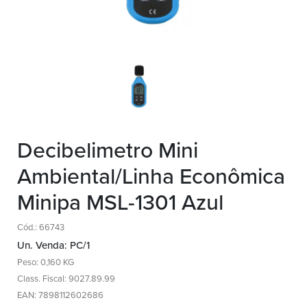
Decibelimetro Mini
Ambiental/Linha Econômica
Minipa MSL-1301 Azul
Cód.: 66743
Un. Venda: PC/1
Peso: 0,160 KG
Class. Fiscal: 9027.89.99
EAN: 7898112602686