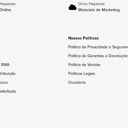
 Hayamax
Drive Hayamax
Online
Materiais de Marketing
Nossas Políticas
Política de Privacidade e Seguran
Política de Garantias e Devoluçõe
e RMA
Política de Vendas
tribuição
Políticas Legais
osco
Ouvidoria
atisfação