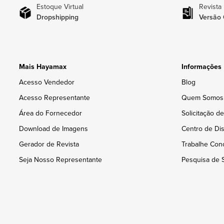
Estoque Virtual
Revista
Dropshipping
Versão 
Mais Hayamax
Informações
Acesso Vendedor
Blog
Acesso Representante
Quem Somos
Área do Fornecedor
Solicitação d
Download de Imagens
Centro de Dis
Gerador de Revista
Trabalhe Con
Seja Nosso Representante
Pesquisa de S