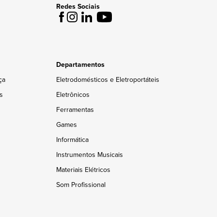
Redes Sociais
Departamentos
ça
Eletrodomésticos e Eletroportáteis
s
Eletrônicos
Ferramentas
Games
Informática
Instrumentos Musicais
Materiais Elétricos
Som Profissional