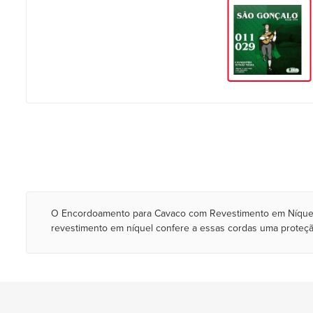
O Encordoamento para Cavaco com Revestimento em Níquel 
revestimento em níquel confere a essas cordas uma proteção