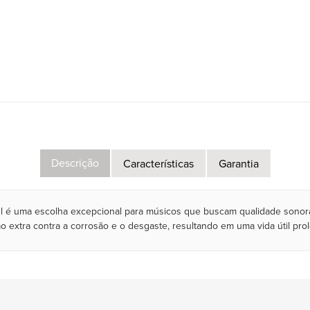
Descrição
Características
Garantia
é uma escolha excepcional para músicos que buscam qualidade sonora 
 extra contra a corrosão e o desgaste, resultando em uma vida útil pr