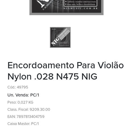
Encordoamento Para Violão
Nylon .028 N475 NIG
Cód.: 49795
Un. Venda: PC/1
Peso: 0,027 KG
Class. Fiscal: 9209.30.00
EAN: 7897813404759
Caixa Master: PC/1