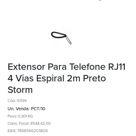
Extensor Para Telefone RJ11
4 Vias Espiral 2m Preto
Storm
Cód.: 61139
Un. Venda: PCT/10
Peso: 0,301 KG
Class. Fiscal: 8544.42.00
EAN: 7898566203804