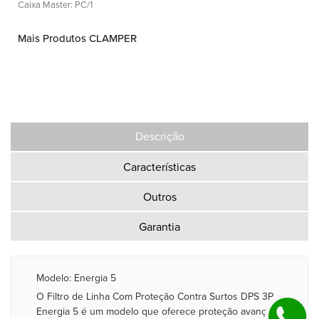
Caixa Master: PC/1
Mais Produtos CLAMPER
Descrição
Características
Outros
Garantia
Modelo: Energia 5
O Filtro de Linha Com Proteção Contra Surtos DPS 3P
Energia 5 é um modelo que oferece proteção avançada