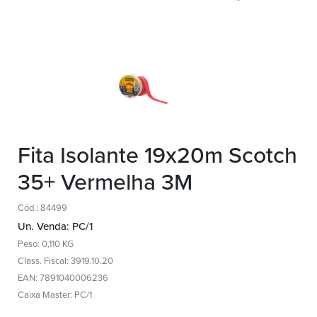
Fita Isolante 19x20m Scotch
35+ Vermelha 3M
Cód.: 84499
Un. Venda: PC/1
Peso: 0,110 KG
Class. Fiscal: 3919.10.20
EAN: 7891040006236
Caixa Master: PC/1