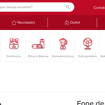
Contat
Novidades
Outlet
Eletrônicos
Pilhas e Baterias
Eletrodomésticos
Eletroportáteis
Mat
Fone de