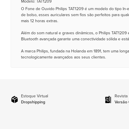
Modelo: TAT1209
O Fone de Ouvido Philips TAT1209 é um modelo do tipo In-
de bolso, esses auriculares sem fios são perfeitos para qu
mais 12 horas extras.
Além do som natural e graves dinâmicos, o Philips TAT1209 
Bluetooth avançada garante uma conectividade sólida e está
A marca Philips, fundada na Holanda em 1891, tem uma longa
tecnologicamente avançados aos seus clientes.
Estoque Virtual
Revista
Dropshipping
Versão 