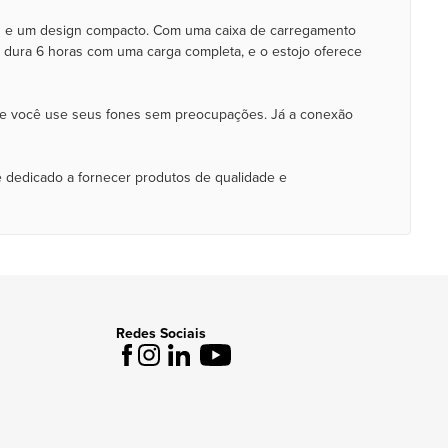
os e um design compacto. Com uma caixa de carregamento
s dura 6 horas com uma carga completa, e o estojo oferece
 que você use seus fones sem preocupações. Já a conexão
e dedicado a fornecer produtos de qualidade e
Redes Sociais