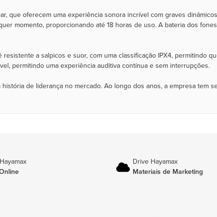
ear, que oferecem uma experiência sonora incrível com graves dinâmic
alquer momento, proporcionando até 18 horas de uso. A bateria dos fone
é resistente a salpicos e suor, com uma classificação IPX4, permitindo
vel, permitindo uma experiência auditiva contínua e sem interrupções.
 história de liderança no mercado. Ao longo dos anos, a empresa tem s
 Hayamax
Drive Hayamax
Online
Materiais de Marketing