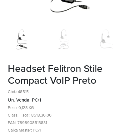
Headset Felitron Stile
Compact VoIP Preto
Cód.: 48515
Un. Venda: PC/1
Peso: 0,128 KG
Class. Fiscal: 8518.30.00
EAN: 7898908515831
Caixa Master: PC/1