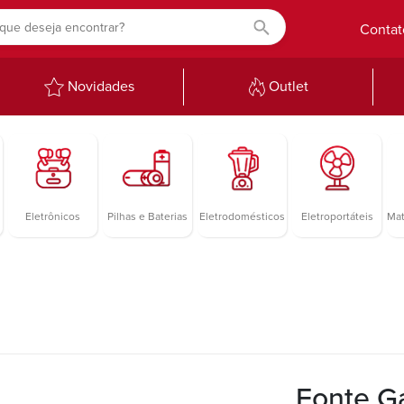
Contat
Novidades
Outlet
Eletrônicos
Pilhas e Baterias
Eletrodomésticos
Eletroportáteis
Mat
Fonte G