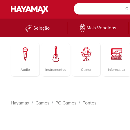
Mais Vendidos
Seleção
Áudio
Instrumentos
Gamer
Informática
Hayamax
Games
PC Games
Fontes