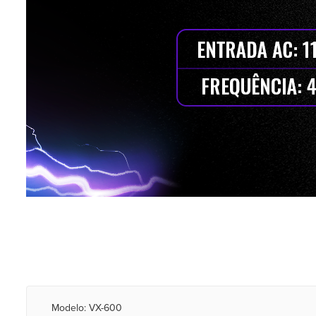
Modelo: VX-600