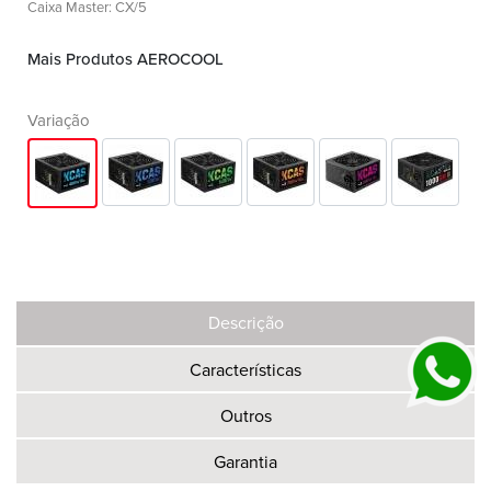
Caixa Master: CX/5
Mais Produtos AEROCOOL
Variação
Descrição
Características
Outros
Garantia