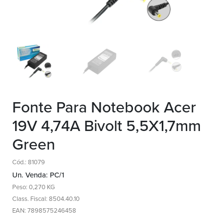
Fonte Para Notebook Acer
19V 4,74A Bivolt 5,5X1,7mm
Green
Cód.: 81079
Un. Venda: PC/1
Peso: 0,270 KG
Class. Fiscal: 8504.40.10
EAN: 7898575246458