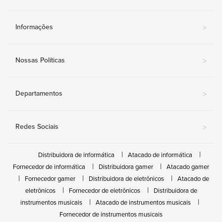
Informações
>
Nossas Políticas
>
Departamentos
>
Redes Sociais
>
Distribuidora de informática
Atacado de informática
Fornecedor de informática
Distribuidora gamer
Atacado gamer
Fornecedor gamer
Distribuidora de eletrônicos
Atacado de
eletrônicos
Fornecedor de eletrônicos
Distribuidora de
instrumentos musicais
Atacado de instrumentos musicais
Fornecedor de instrumentos musicais