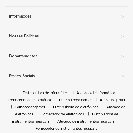
Informações
>
Nossas Políticas
>
Departamentos
>
Redes Sociais
>
Distribuidora de informática
Atacado de informática
Fornecedor de informática
Distribuidora gamer
Atacado gamer
Fornecedor gamer
Distribuidora de eletrônicos
Atacado de
eletrônicos
Fornecedor de eletrônicos
Distribuidora de
instrumentos musicais
Atacado de instrumentos musicais
Fornecedor de instrumentos musicais