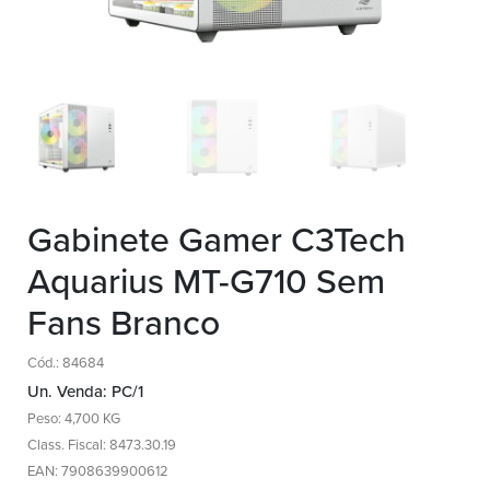
Gabinete Gamer C3Tech
Aquarius MT-G710 Sem
Fans Branco
Cód.: 84684
Un. Venda: PC/1
Peso: 4,700 KG
Class. Fiscal: 8473.30.19
EAN: 7908639900612