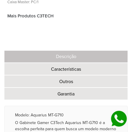
Caixa Master: PC/1
Mais Produtos C3TECH
Descrição
Características
Outros
Garantia
Modelo: Aquarius MT-G710
O Gabinete Gamer C3Tech Aquarius MT-G710 é a
escolha perfeita para quem busca um modelo moderno