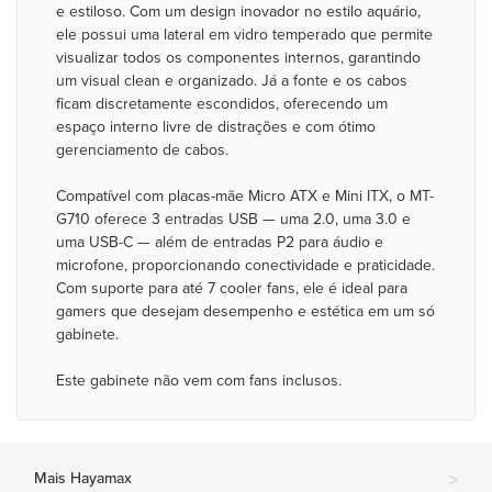
e estiloso. Com um design inovador no estilo aquário,
ele possui uma lateral em vidro temperado que permite
visualizar todos os componentes internos, garantindo
um visual clean e organizado. Já a fonte e os cabos
ficam discretamente escondidos, oferecendo um
espaço interno livre de distrações e com ótimo
gerenciamento de cabos.
Compatível com placas-mãe Micro ATX e Mini ITX, o MT-
G710 oferece 3 entradas USB — uma 2.0, uma 3.0 e
uma USB-C — além de entradas P2 para áudio e
microfone, proporcionando conectividade e praticidade.
Com suporte para até 7 cooler fans, ele é ideal para
gamers que desejam desempenho e estética em um só
gabinete.
Este gabinete não vem com fans inclusos.
Mais Hayamax
>