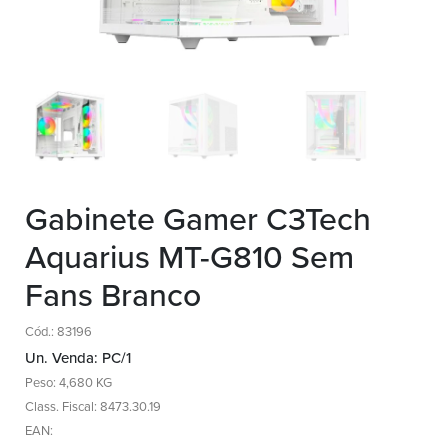
Gabinete Gamer C3Tech
Aquarius MT-G810 Sem
Fans Branco
Cód.: 83196
Un. Venda: PC/1
Peso: 4,680 KG
Class. Fiscal: 8473.30.19
EAN: