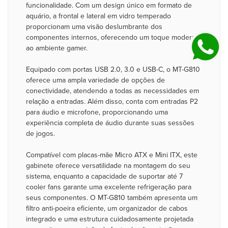
funcionalidade. Com um design único em formato de
aquário, a frontal e lateral em vidro temperado
proporcionam uma visão deslumbrante dos
componentes internos, oferecendo um toque moderno
ao ambiente gamer.
Equipado com portas USB 2.0, 3.0 e USB-C, o MT-G810
oferece uma ampla variedade de opções de
conectividade, atendendo a todas as necessidades em
relação a entradas. Além disso, conta com entradas P2
para áudio e microfone, proporcionando uma
experiência completa de áudio durante suas sessões
de jogos.
Compatível com placas-mãe Micro ATX e Mini ITX, este
gabinete oferece versatilidade na montagem do seu
sistema, enquanto a capacidade de suportar até 7
cooler fans garante uma excelente refrigeração para
seus componentes. O MT-G810 também apresenta um
filtro anti-poeira eficiente, um organizador de cabos
integrado e uma estrutura cuidadosamente projetada