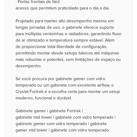
· Portas frontais de fácil
acesso que permitem praticidade para o dia a dia.
Projetado para manter alto desempenho mesmo em
longas jornadas de uso, o gabinete oferece suporte
para múltiplas ventoinhas e radiadores, garantindo fluxo
de ar otimizado e temperatura sempre estável. Além
de proporcionar total liberdade de configuração,
permitindo montar desde setups básicos até máquinas
mais robustas e potentes, sem limitações de espaço ou
desempenho.
Se você procura por gabinete gamer com vidro
temperado ou um gabinete com excelente airflow, o
Crystal Fortrek é a escolha certa para montar um setup
moderno, funcional e durável.
Gabinete gamer | gabinete Fortrek |
gabinete mid tower | gabinete com vidro temperado |
gabinete gamer com vidro temperado | gabinete
gamer mid tower | gabinete com vidro temperado