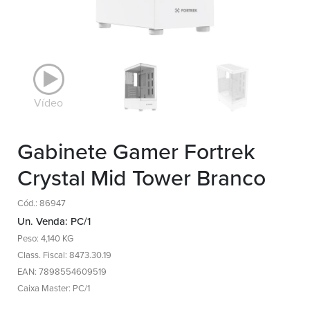
Vídeo
Gabinete Gamer Fortrek
Crystal Mid Tower Branco
Cód.: 86947
Un. Venda: PC/1
Peso: 4,140 KG
Class. Fiscal: 8473.30.19
EAN: 7898554609519
Caixa Master: PC/1