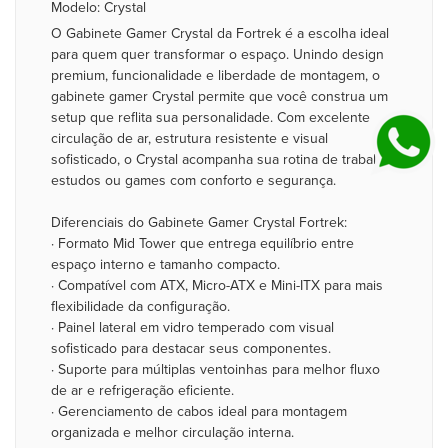
Modelo: Crystal
O Gabinete Gamer Crystal da Fortrek é a escolha ideal
para quem quer transformar o espaço. Unindo design
premium, funcionalidade e liberdade de montagem, o
gabinete gamer Crystal permite que você construa um
setup que reflita sua personalidade. Com excelente
circulação de ar, estrutura resistente e visual
sofisticado, o Crystal acompanha sua rotina de trabalho,
estudos ou games com conforto e segurança.
Diferenciais do Gabinete Gamer Crystal Fortrek:
· Formato Mid Tower que entrega equilíbrio entre
espaço interno e tamanho compacto.
· Compatível com ATX, Micro-ATX e Mini-ITX para mais
flexibilidade da configuração.
· Painel lateral em vidro temperado com visual
sofisticado para destacar seus componentes.
· Suporte para múltiplas ventoinhas para melhor fluxo
de ar e refrigeração eficiente.
· Gerenciamento de cabos ideal para montagem
organizada e melhor circulação interna.