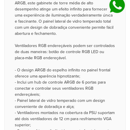
ARGB, este gabinete de torre média de alto
desempenho atinge um efeito infinito para fornecer
uma experiência de iluminação verdadeiramente única
e fascinante. O painel lateral de vidro temperado total
com um design de dobradiça conveniente permite fácil
abertura e fechamento.
Ventiladores RGB endereçáveis podem ser controlados
de duas maneiras: botão de controle RGB LED ou
placa-mãe RGB endereçável.
- O design ARGB do espelho infinito no painel frontal
oferece uma aparência hipnotizante;
- Inclui um hub de controle ARGB de 6 portas para
conectar e controlar seus ventiladores RGB
endereçáveis;
- Painel lateral de vidro temperado com um design
conveniente de dobradiça e alça;
- Ventiladores montados na cobertura da PSU suportam
até dois ventiladores de 12 cm para resfriamento VGA
superior;