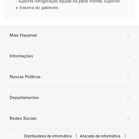
- Suporta refrigeração líquida na parte frontal, superior
e traseira do gabinete.
Mais Hayamax
>
Informações
>
Nossas Políticas
>
Departamentos
>
Redes Sociais
>
Distribuidora de informática
Atacado de informática