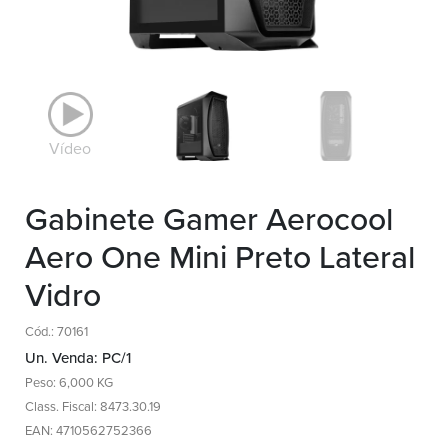
Vídeo
Gabinete Gamer Aerocool
Aero One Mini Preto Lateral
Vidro
Cód.: 70161
Un. Venda: PC/1
Peso: 6,000 KG
Class. Fiscal: 8473.30.19
EAN: 4710562752366