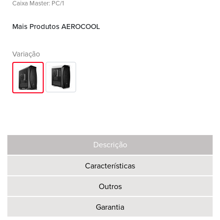
Caixa Master: PC/1
Mais Produtos AEROCOOL
Variação
Descrição
Características
Outros
Garantia