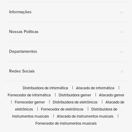
Informações
>
Nossas Políticas
>
Departamentos
>
Redes Sociais
>
Distribuidora de informática
Atacado de informática
Fornecedor de informática
Distribuidora gamer
Atacado gamer
Fornecedor gamer
Distribuidora de eletrônicos
Atacado de
eletrônicos
Fornecedor de eletrônicos
Distribuidora de
instrumentos musicais
Atacado de instrumentos musicais
Fornecedor de instrumentos musicais