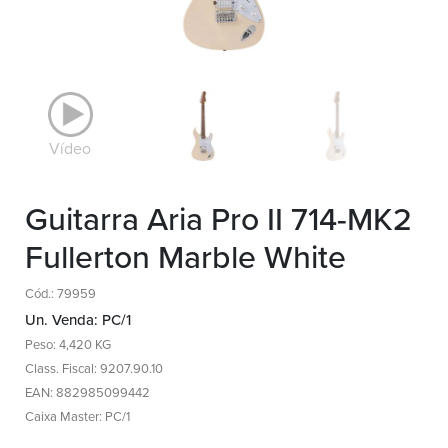
Vídeo
Guitarra Aria Pro II 714-MK2
Fullerton Marble White
Cód.: 79959
Un. Venda: PC/1
Peso: 4,420 KG
Class. Fiscal: 9207.90.10
EAN: 882985099442
Caixa Master: PC/1