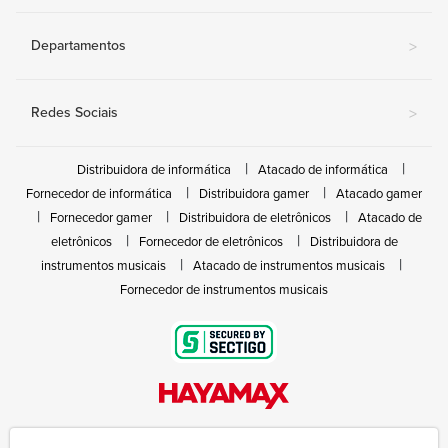
Departamentos
>
Redes Sociais
>
Distribuidora de informática
Atacado de informática
Fornecedor de informática
Distribuidora gamer
Atacado gamer
Fornecedor gamer
Distribuidora de eletrônicos
Atacado de
eletrônicos
Fornecedor de eletrônicos
Distribuidora de
instrumentos musicais
Atacado de instrumentos musicais
Fornecedor de instrumentos musicais
Rua João Marques de Nóbrega, 300 - Gleba Ibiporã