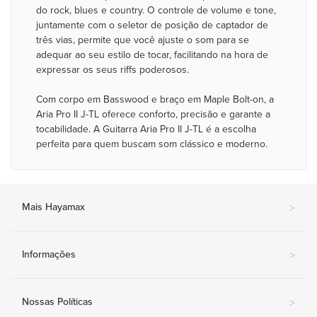
do rock, blues e country. O controle de volume e tone,
juntamente com o seletor de posição de captador de
três vias, permite que você ajuste o som para se
adequar ao seu estilo de tocar, facilitando na hora de
expressar os seus riffs poderosos.
Com corpo em Basswood e braço em Maple Bolt-on, a
Aria Pro II J-TL oferece conforto, precisão e garante a
tocabilidade. A Guitarra Aria Pro II J-TL é a escolha
perfeita para quem buscam som clássico e moderno.
Mais Hayamax
>
Informações
>
Nossas Políticas
>