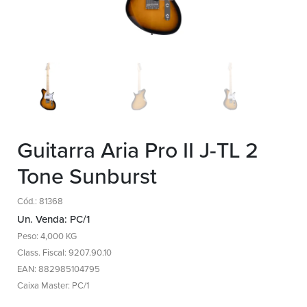
Guitarra Aria Pro II J-TL 2
Tone Sunburst
Cód.: 81368
Un. Venda: PC/1
Peso: 4,000 KG
Class. Fiscal: 9207.90.10
EAN: 882985104795
Caixa Master: PC/1