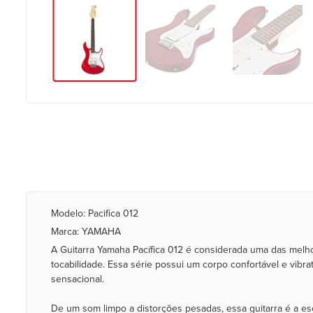
Modelo: Pacifica 012
Marca: YAMAHA
A Guitarra Yamaha Pacífica 012 é considerada uma das melho
tocabilidade. Essa série possui um corpo confortável e vib
sensacional.
De um som limpo a distorções pesadas, essa guitarra é a e