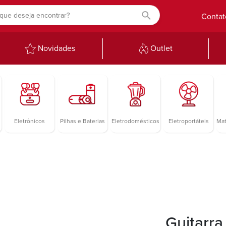
Contat
Novidades
Outlet
Eletrônicos
Pilhas e Baterias
Eletrodomésticos
Eletroportáteis
Mat
Guitarra