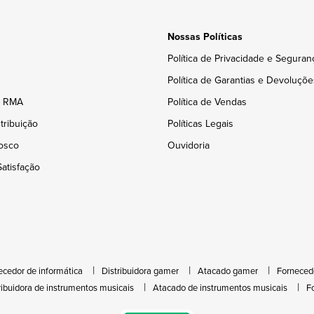
Nossas Políticas
Política de Privacidade e Seguran
Política de Garantias e Devoluçõe
e RMA
Política de Vendas
tribuição
Políticas Legais
osco
Ouvidoria
atisfação
ecedor de informática
Distribuidora gamer
Atacado gamer
Forneced
ribuidora de instrumentos musicais
Atacado de instrumentos musicais
F