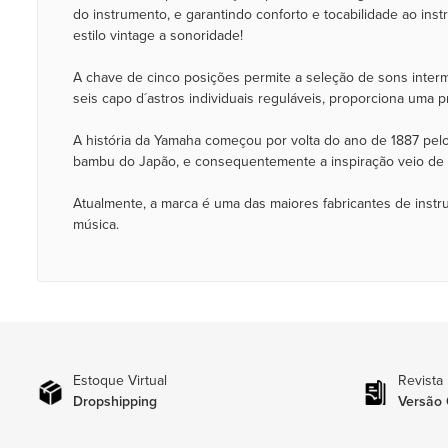
do instrumento, e garantindo conforto e tocabilidade ao ins
estilo vintage a sonoridade!
A chave de cinco posições permite a seleção de sons interm
seis capo d´astros individuais reguláveis, proporciona uma 
A história da Yamaha começou por volta do ano de 1887 pelo
bambu do Japão, e consequentemente a inspiração veio de fo
Atualmente, a marca é uma das maiores fabricantes de inst
música.
Estoque Virtual
Revista
Dropshipping
Versão 