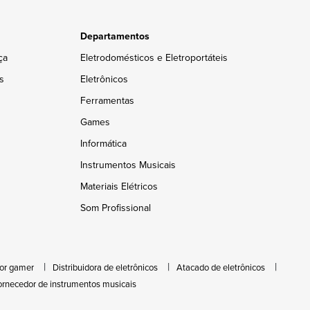
Departamentos
ça
Eletrodomésticos e Eletroportáteis
s
Eletrônicos
Ferramentas
Games
Informática
Instrumentos Musicais
Materiais Elétricos
Som Profissional
or gamer
Distribuidora de eletrônicos
Atacado de eletrônicos
ornecedor de instrumentos musicais