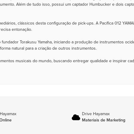
trumento. Além de tudo isso, possui um captador Humbucker e dois capta
ediários, clássicos desta configuração de pick-ups. A Pacífica 012 YA
precisa entonação.
 fundador Torakusu Yamaha, iniciando a produção de instrumentos ocide
rma natural para a criação de outros instrumentos.
rumentos musicais do mundo, buscando entregar qualidade e inspirar ca
 Hayamax
Drive Hayamax
Online
Materiais de Marketing