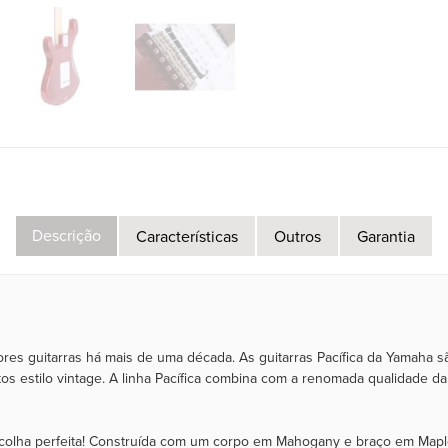
Descrição
Características
Outros
Garantia
res guitarras há mais de uma década. As guitarras Pacífica da Yamaha 
ratos estilo vintage. A linha Pacífica combina com a renomada qualidad
scolha perfeita! Construída com um corpo em Mahogany e braço em Maple