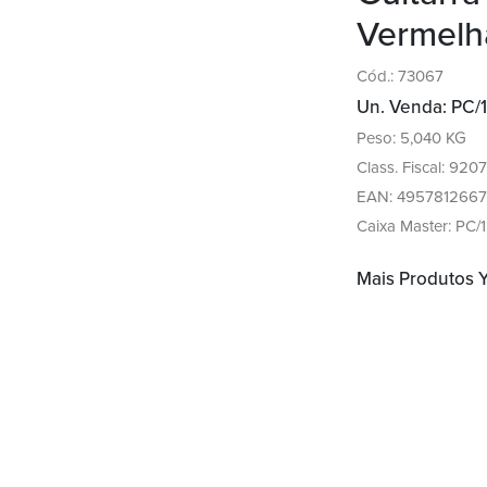
Vermelh
Cód.: 73067
Un. Venda: PC/1
Peso: 5,040 KG
Class. Fiscal: 9207
EAN: 4957812667
Caixa Master: PC/1
Mais Produtos