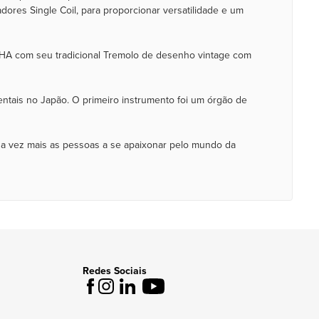
dores Single Coil, para proporcionar versatilidade e um
MAHA com seu tradicional Tremolo de desenho vintage com
ntais no Japão. O primeiro instrumento foi um órgão de
da vez mais as pessoas a se apaixonar pelo mundo da
Redes Sociais