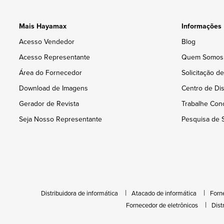
Mais Hayamax
Informações
Acesso Vendedor
Blog
Acesso Representante
Quem Somos
Área do Fornecedor
Solicitação d
Download de Imagens
Centro de Dis
Gerador de Revista
Trabalhe Con
Seja Nosso Representante
Pesquisa de S
Distribuidora de informática
Atacado de informática
Forn
Fornecedor de eletrônicos
Dist