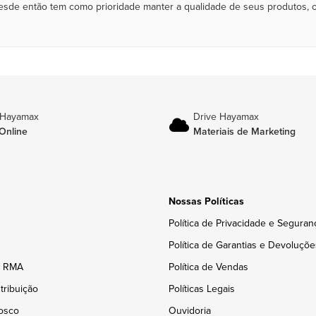
esde então tem como prioridade manter a qualidade de seus produtos, 
 Hayamax
Drive Hayamax
Online
Materiais de Marketing
Nossas Políticas
Política de Privacidade e Seguran
Política de Garantias e Devoluçõe
e RMA
Política de Vendas
tribuição
Políticas Legais
osco
Ouvidoria