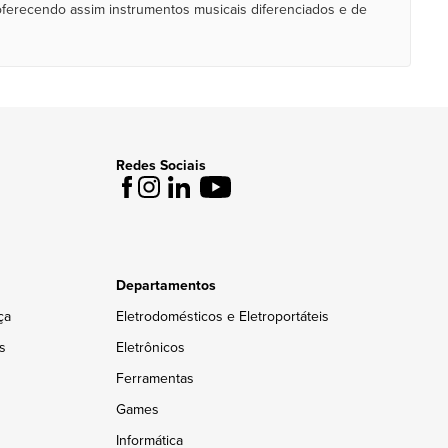
oferecendo assim instrumentos musicais diferenciados e de
Redes Sociais
Departamentos
ça
Eletrodomésticos e Eletroportáteis
s
Eletrônicos
Ferramentas
Games
Informática