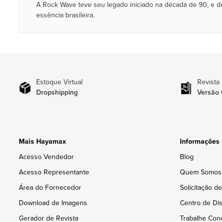
A Rock Wave teve seu legado iniciado na década de 90, e d
essência brasileira.
Estoque Virtual
Revista
Dropshipping
Versão 
Mais Hayamax
Informações
Acesso Vendedor
Blog
Acesso Representante
Quem Somos
Área do Fornecedor
Solicitação d
Download de Imagens
Centro de Dis
Gerador de Revista
Trabalhe Con