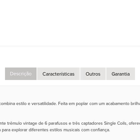
Descrição
Características
Outros
Garantia
bina estilo e versatilidade. Feita em poplar com um acabamento brilhan
te trêmulo vintage de 6 parafusos e três captadores Single Coils, of
 para explorar diferentes estilos musicais com confiança.