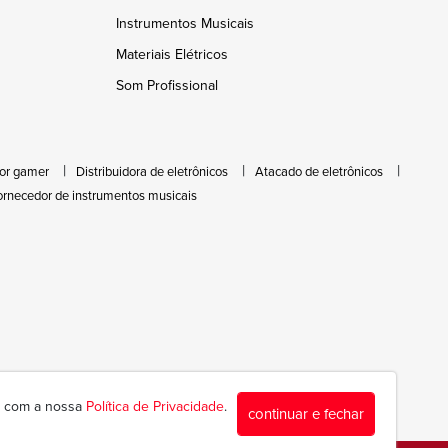
Instrumentos Musicais
Materiais Elétricos
Som Profissional
or gamer
Distribuidora de eletrônicos
Atacado de eletrônicos
ornecedor de instrumentos musicais
da com a nossa
Política de Privacidade
.
continuar e fechar