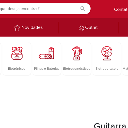
Contat
Novidades
Outlet
Eletrônicos
Pilhas e Baterias
Eletrodomésticos
Eletroportáteis
Mat
Guitarra