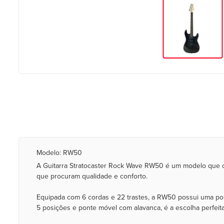
Modelo: RW50
A Guitarra Stratocaster Rock Wave RW50 é um modelo que com
que procuram qualidade e conforto.
Equipada com 6 cordas e 22 trastes, a RW50 possui uma pon
5 posições e ponte móvel com alavanca, é a escolha perfeita