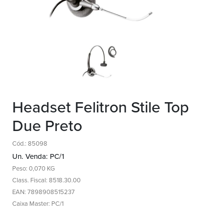
Headset Felitron Stile Top
Due Preto
Cód.: 85098
Un. Venda: PC/1
Peso: 0,070 KG
Class. Fiscal: 8518.30.00
EAN: 7898908515237
Caixa Master: PC/1