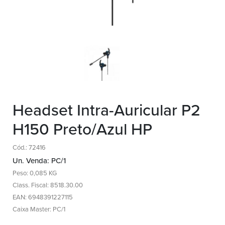
Headset Intra-Auricular P2
H150 Preto/Azul HP
Cód.: 72416
Un. Venda: PC/1
Peso: 0,085 KG
Class. Fiscal: 8518.30.00
EAN: 6948391227115
Caixa Master: PC/1